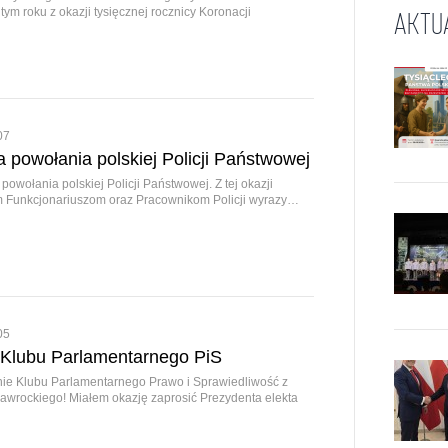
 tym roku z okazji tysięcznej rocznicy Koronacji
AKTU
07
a powołania polskiej Policji Państwowej
 powołania polskiej Policji Państwowej. Z tej okazji
m Funkcjonariuszom oraz Pracownikom Policji wyrazy…
05
 Klubu Parlamentarnego PiS
ie Klubu Parlamentarnego Prawo i Sprawiedliwość z
awrockiego! Miałem okazję zaprosić Prezydenta elekta