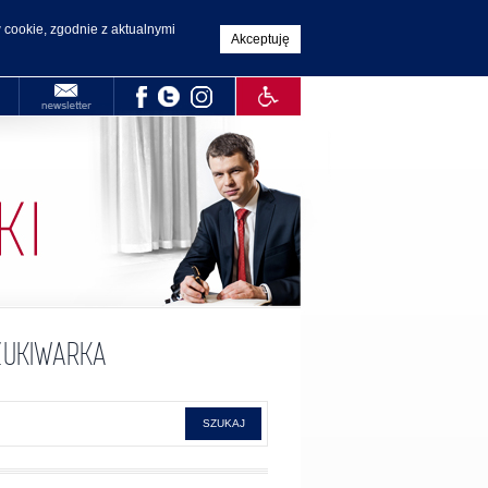
 cookie, zgodnie z aktualnymi
Akceptuję
UKIWARKA