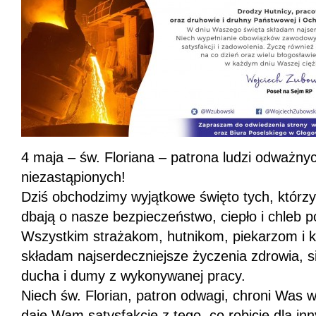
4 maja – św. Floriana – patrona ludzi odważnyc
niezastąpionych!
Dziś obchodzimy wyjątkowe święto tych, którzy
dbają o nasze bezpieczeństwo, ciepło i chleb 
Wszystkim strażakom, hutnikom, piekarzom i 
składam najserdeczniejsze życzenia zdrowia, si
ducha i dumy z wykonywanej pracy.
Niech św. Florian, patron odwagi, chroni Was w 
daje Wam satysfakcję z tego, co robicie dla inn