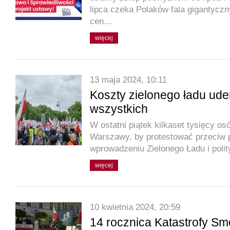
lipca czeka Polaków fala gigantyc
cen…
więcej
13 maja 2024, 10:11
Koszty zielonego ładu ud
wszystkich
W ostatni piątek kilkaset tysięcy os
Warszawy, by protestować przeciw
wprowadzeniu Zielonego Ładu i pol
więcej
10 kwietnia 2024, 20:59
14 rocznica Katastrofy Sm