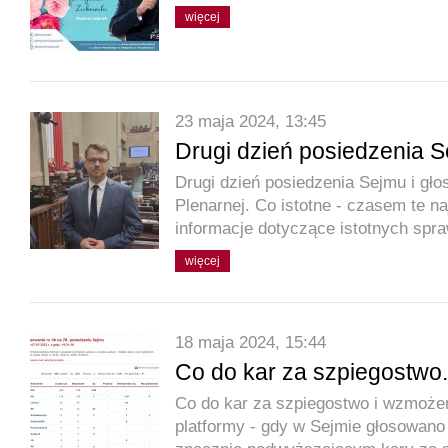
więcej
23 maja 2024, 13:45
Drugi dzień posiedzenia 
Drugi dzień posiedzenia Sejmu i gło
Plenarnej. Co istotne - czasem te n
informacje dotyczące istotnych sp
więcej
18 maja 2024, 15:44
Co do kar za szpiegostwo.
Co do kar za szpiegostwo i wzmożen
platformy - gdy w Sejmie głosowano