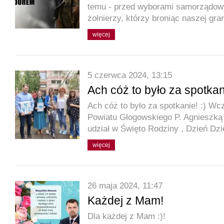
temu - przed wyborami samorządow
żołnierzy, którzy broniąc naszej gra
więcej
5 czerwca 2024, 13:15
Ach cóż to było za spotkani
Ach cóż to było za spotkanie! :) Wc
Powiatu Głogowskiego P. Agnieszką
udział w Święto Rodziny , Dzień D
więcej
26 maja 2024, 11:47
Każdej z Mam!
Dla każdej z Mam :)!